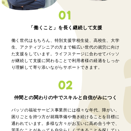
01
「働くこと」を長く
継続して支援
働く世代はもちろん、特別支援学校生徒、高校生、大学
生、アクティブシニアの方まで幅広い世代の就労に向け
た支援をしています。ライフステージに合わせてパッソ
が継続して支援に関わることで利用者様の経過をしっか
り理解して寄り添いながらサポートできます。
02
仲間との関わりの中で
スキルと自信がみにつく
パッソの福祉サービス事業所には様々な年代、障がい、
困りごとを持つ方が就職準備や働き続けることを目標に
通われています。多様な方々がお互いに高め合う中で、
苦手なことがあっても自分らしくできることを探してい