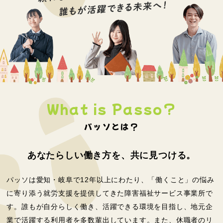
What is Passo?
パッソとは？
あなたらしい働き方を、
共に見つける。
パッソは愛知・岐阜で12年以上にわたり、「働くこと」の悩み
に寄り添う就労支援を提供してきた障害福祉サービス事業所で
す。誰もが自分らしく働き、活躍できる環境を目指し、地元企
業で活躍する利用者を多数輩出しています。また、休職者のリ