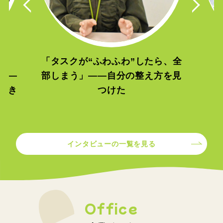
「タスクが“ふわふわ”したら、全
—
部しまう」——自分の整え方を見
働き
つけた
インタビューの一覧を見る
Office