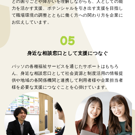
との困りごとや障がいを理解しながらも、人としての能
力を活かす支援、ポテンシャルを引き出す支援を目指し
て職場環境の調整とともに働く方への関わり方を企業に
お伝えしています。
05
身近な相談窓口として
支援につなぐ
パッソの各種福祉サービスを通じたサポートはもちろ
ん、身近な相談窓口として社会資源と制度活用の情報提
供や地域の各関係機関と連携して利用者様や企業担当者
様を必要な支援につなぐことを心掛けています。