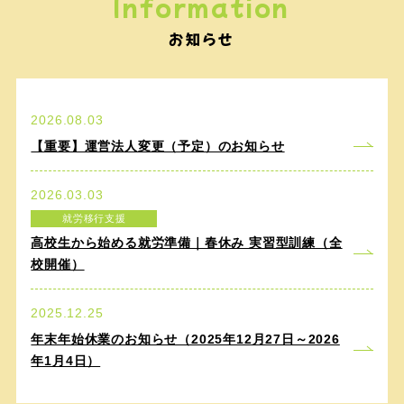
Information
お知らせ
2026.08.03
【重要】運営法人変更（予定）のお知らせ
2026.03.03
就労移行支援
高校生から始める就労準備｜春休み 実習型訓練（全
校開催）
2025.12.25
年末年始休業のお知らせ（2025年12月27日～2026
年1月4日）