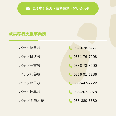
見学申し込み・資料請求・問い合わせ
就労移行支援事業所
パッソ熱田校
052-678-8277
パッソ日進校
0561-76-7208
パッソ一宮校
0586-73-8200
パッソ刈谷校
0566-91-6236
パッソ豊田校
0565-47-2222
パッソ岐阜校
058-267-6078
パッソ各務原校
058-380-6680