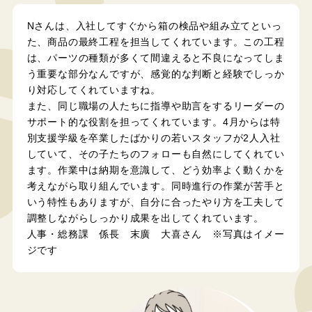
Nさんは、入社してすぐから箱の検品や組み立てといっ
た、商品の最終工程を担当してくれています。この工程
は、パーツの種類が多くて間違えると不良になってしま
う重要な部分なんですが、感覚的な判断と経験でしっか
り対応してくれていますね。
また、同じ職場の人たちに指導や助言をするリーダーの
サポート的な役割を担ってくれています。4月からは特
別支援学級を卒業したばかりの若いスタッフが2人入社
していて、その子たちのフォローも自然にしてくれてい
ます。作業中は納期を意識して、どう効率よく動くかを
考えながら取り組んでいます。同時進行の作業が苦手と
いう特性もありますが、自分に合ったやり方を工夫して
調整しながらしっかり成果を出してくれています。
人事・総務課 係長 末廣 大喜さん ※写真はイメー
ジです