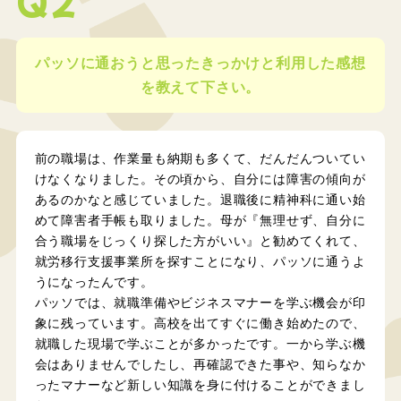
パッソに通おうと思ったきっかけと利用した感想
を教えて下さい。
前の職場は、作業量も納期も多くて、だんだんついてい
けなくなりました。その頃から、自分には障害の傾向が
あるのかなと感じていました。退職後に精神科に通い始
めて障害者手帳も取りました。母が『無理せず、自分に
合う職場をじっくり探した方がいい』と勧めてくれて、
就労移行支援事業所を探すことになり、パッソに通うよ
うになったんです。
パッソでは、就職準備やビジネスマナーを学ぶ機会が印
象に残っています。高校を出てすぐに働き始めたので、
就職した現場で学ぶことが多かったです。一から学ぶ機
会はありませんでしたし、再確認できた事や、知らなか
ったマナーなど新しい知識を身に付けることができまし