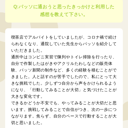
Q:パッソに通おうと思ったきっかけと利用した
感想を教えて下さい。
喫茶店でアルバイトをしていましたが、コロナ禍で続け
られなくなり、通院していた先生からパッソを紹介して
いただきました。
通所中はコンビニ実習で陳列やトイレ掃除を行ったり、
自分で作製したはがきやアクリルたわしなどの販売体
験、パッソ新聞の制作など、多くの経験を積むことがで
きました。人と話すのが苦手でしたので、私にとって大
きな挑戦でした。少しずつ自分から声をかけられるよう
になり、「行動してみることが大切」と気づけたことが
大きな変化です。
できるかどうか不安でも、やってみることが大切だと思
います。挑戦してみることで自信がつき、次の一歩につ
ながります。焦らず、自分のペースで行動することが大
切と思いました。