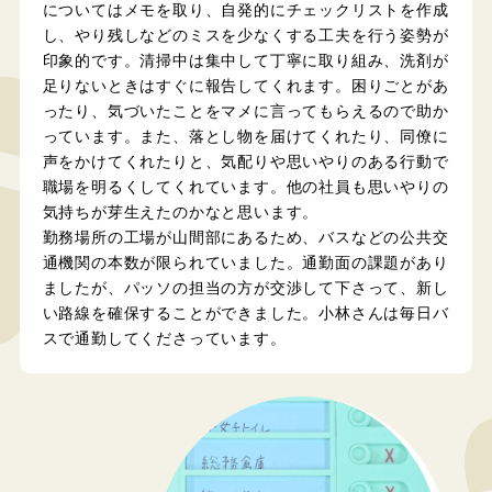
についてはメモを取り、自発的にチェックリストを作成
し、やり残しなどのミスを少なくする工夫を行う姿勢が
印象的です。清掃中は集中して丁寧に取り組み、洗剤が
足りないときはすぐに報告してくれます。困りごとがあ
ったり、気づいたことをマメに言ってもらえるので助か
っています。また、落とし物を届けてくれたり、同僚に
声をかけてくれたりと、気配りや思いやりのある行動で
職場を明るくしてくれています。他の社員も思いやりの
気持ちが芽生えたのかなと思います。
勤務場所の工場が山間部にあるため、バスなどの公共交
通機関の本数が限られていました。通勤面の課題があり
ましたが、パッソの担当の方が交渉して下さって、新し
い路線を確保することができました。小林さんは毎日バ
スで通勤してくださっています。