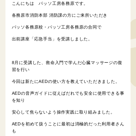
こんにちは パッソ工房各務原です。
各務原市消防本部 消防課の方にご来所いただき
パッソ各務原校・パッソ工房各務原の合同で
出前講座「応急手当」を受講しました。
8月に受講した、救命入門で学んだ心臓マッサージの復
習を行い
今回は新たにAEDの使い方を教えていただきました。
AEDの音声ガイドに従えばだれでも安全に使用できる事
を知り
安心して焦らないよう操作実践に取り組みました。
AEDを初めて扱うことに最初は消極的だった利用者さん
も