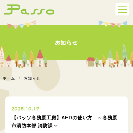
お知らせ
ホーム
お知らせ
2025.10.17
【パッソ各務原工房】AEDの使い方 ～各務原
市消防本部 消防課～