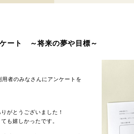
ケート ～将来の夢や目標～
利用者のみなさんにアンケートを
ありがとうございました！
とても嬉しかったです。