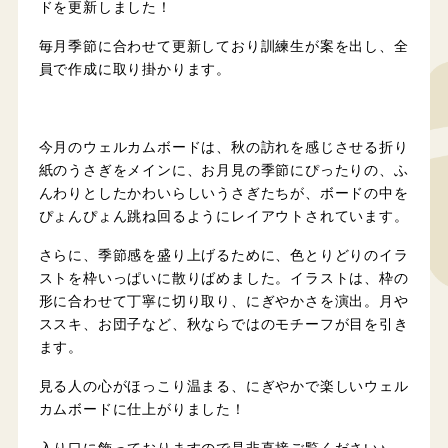
ドを更新しました！
毎月季節に合わせて更新しており訓練生が案を出し、全
員で作成に取り掛かります。
今月のウェルカムボードは、秋の訪れを感じさせる折り
紙のうさぎをメインに、お月見の季節にぴったりの、ふ
んわりとしたかわいらしいうさぎたちが、ボードの中を
ぴょんぴょん跳ね回るようにレイアウトされています。
さらに、季節感を盛り上げるために、色とりどりのイラ
ストを枠いっぱいに散りばめました。イラストは、枠の
形に合わせて丁寧に切り取り、にぎやかさを演出。月や
ススキ、お団子など、秋ならではのモチーフが目を引き
ます。
見る人の心がほっこり温まる、にぎやかで楽しいウェル
カムボードに仕上がりました！