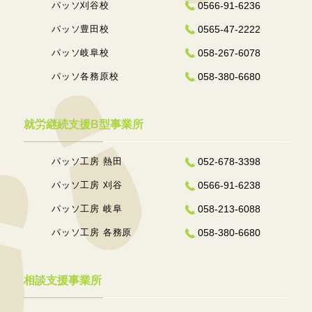
パッソ刈谷校
0566-91-6236
パッソ豊田校
0565-47-2222
パッソ岐阜校
058-267-6078
パッソ各務原校
058-380-6680
就労継続支援B型事業所
パッソ工房 熱田
052-678-3398
パッソ工房 刈谷
0566-91-6238
パッソ工房 岐阜
058-213-6088
パッソ工房 各務原
058-380-6680
相談支援事業所