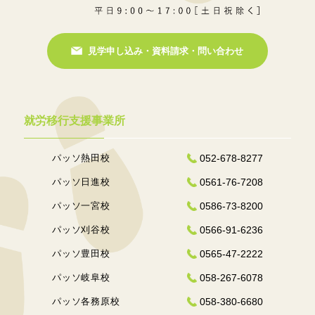
見学申し込み・資料請求・問い合わせ
就労移行支援事業所
パッソ熱田校
052-678-8277
パッソ日進校
0561-76-7208
パッソ一宮校
0586-73-8200
パッソ刈谷校
0566-91-6236
パッソ豊田校
0565-47-2222
パッソ岐阜校
058-267-6078
パッソ各務原校
058-380-6680