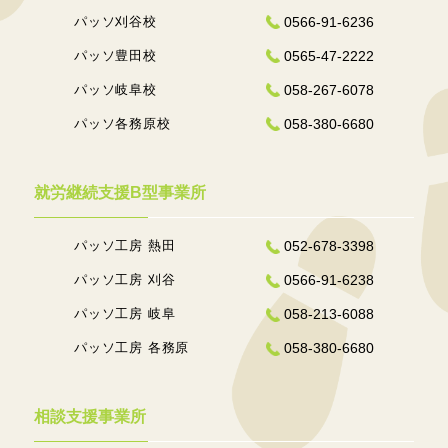
パッソ刈谷校
0566-91-6236
パッソ豊田校
0565-47-2222
パッソ岐阜校
058-267-6078
パッソ各務原校
058-380-6680
就労継続支援B型事業所
パッソ工房 熱田
052-678-3398
パッソ工房 刈谷
0566-91-6238
パッソ工房 岐阜
058-213-6088
パッソ工房 各務原
058-380-6680
相談支援事業所