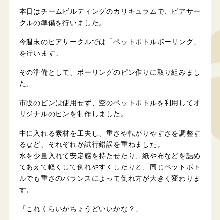
本日はチームビルディングのカリキュラムで、ピアサー
クルの準備を行いました。
今週末のピアサークルでは「ペットボトルボーリング」
を行います。
その準備として、ボーリングのピン作りに取り組みまし
た。
市販のピンは使用せず、空のペットボトルを利用してオ
リジナルのピンを制作しました。
中に入れる素材を工夫し、重さや転がりやすさを調整す
るなど、それぞれが試行錯誤を重ねました。
水を少量入れて安定感を持たせたり、紙や布などを詰め
てあえて軽くして倒れやすくしたりと、同じペットボト
ルでも重さのバランスによって倒れ方が大きく変わりま
す。
「これくらいがちょうどいいかな？」