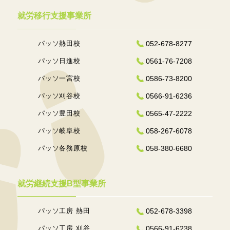
就労移行支援事業所
パッソ熱田校
052-678-8277
パッソ日進校
0561-76-7208
パッソ一宮校
0586-73-8200
パッソ刈谷校
0566-91-6236
パッソ豊田校
0565-47-2222
パッソ岐阜校
058-267-6078
パッソ各務原校
058-380-6680
就労継続支援B型事業所
パッソ工房 熱田
052-678-3398
パッソ工房 刈谷
0566-91-6238