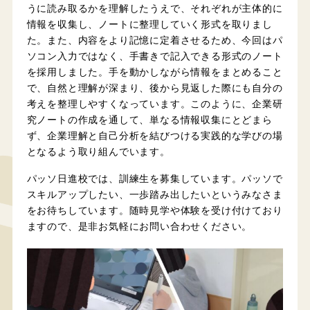
うに読み取るかを理解したうえで、それぞれが主体的に
情報を収集し、ノートに整理していく形式を取りまし
た。また、内容をより記憶に定着させるため、今回はパ
ソコン入力ではなく、手書きで記入できる形式のノート
を採用しました。手を動かしながら情報をまとめること
で、自然と理解が深まり、後から見返した際にも自分の
考えを整理しやすくなっています。このように、企業研
究ノートの作成を通して、単なる情報収集にとどまら
ず、企業理解と自己分析を結びつける実践的な学びの場
となるよう取り組んでいます。
パッソ日進校では、訓練生を募集しています。パッソで
スキルアップしたい、一歩踏み出したいというみなさま
をお待ちしています。随時見学や体験を受け付けており
ますので、是非お気軽にお問い合わせください。