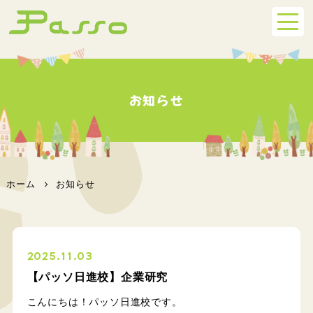
お知らせ
ホーム
お知らせ
2025.11.03
【パッソ日進校】企業研究
こんにちは！パッソ日進校です。