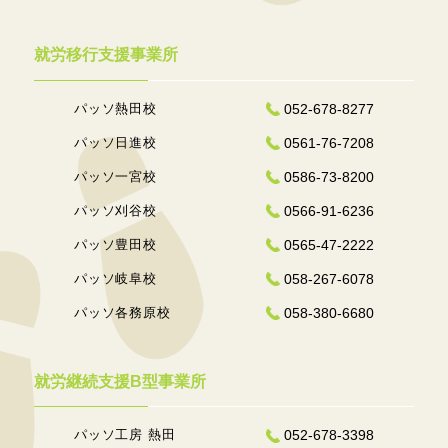
就労移行支援事業所
パッソ熱田校
052-678-8277
パッソ日進校
0561-76-7208
パッソ一宮校
0586-73-8200
パッソ刈谷校
0566-91-6236
パッソ豊田校
0565-47-2222
パッソ岐阜校
058-267-6078
パッソ各務原校
058-380-6680
就労継続支援B型事業所
パッソ工房 熱田
052-678-3398