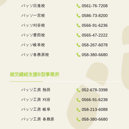
パッソ日進校
0561-76-7208
パッソ一宮校
0586-73-8200
パッソ刈谷校
0566-91-6236
パッソ豊田校
0565-47-2222
パッソ岐阜校
058-267-6078
パッソ各務原校
058-380-6680
就労継続支援B型事業所
パッソ工房 熱田
052-678-3398
パッソ工房 刈谷
0566-91-6238
パッソ工房 岐阜
058-213-6088
パッソ工房 各務原
058-380-6680