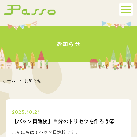
お知らせ
ホーム
お知らせ
2025.10.21
【パッソ日進校】自分のトリセツを作ろう②
こんにちは！パッソ日進校です。