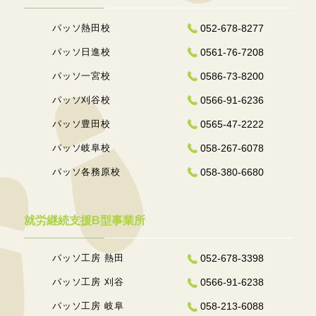
パッソ熱田校
052-678-8277
パッソ日進校
0561-76-7208
パッソ一宮校
0586-73-8200
パッソ刈谷校
0566-91-6236
パッソ豊田校
0565-47-2222
パッソ岐阜校
058-267-6078
パッソ各務原校
058-380-6680
就労継続支援B型事業所
パッソ工房 熱田
052-678-3398
パッソ工房 刈谷
0566-91-6238
パッソ工房 岐阜
058-213-6088